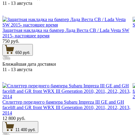
11 - 13 августа
Защитная накладка на бампер Лада Веста СВ / Lada Vesta SW
2015- настоящее время
750 руб.
650 руб.
Ближайшая дата доставки
11 - 13 августа
Сплиттер переднего бампера Subaru Impreza III GE and GH
facelift and GR front WRX III Generation 2010, 2011, 2012, 2013,
2014
12 800 руб.
11 400 руб.