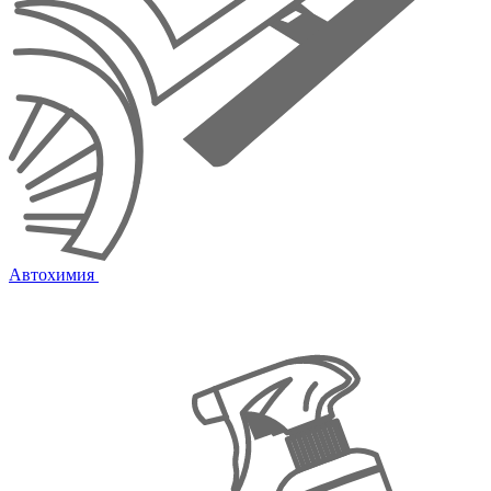
Автохимия