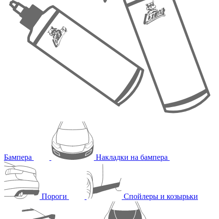
Бампера
Накладки на бампера
Пороги
Спойлеры и козырьки