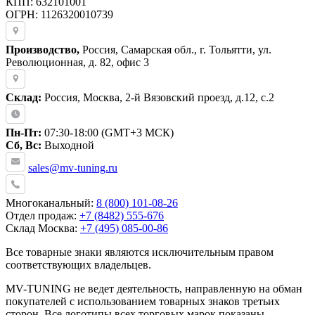
КПП: 632101001
ОГРН: 1126320010739
Производство,
Россия, Самарская обл., г. Тольятти, ул.
Революционная, д. 82, офис 3
Склад:
Россия, Москва, 2-й Вязовский проезд, д.12, с.2
Пн-Пт:
07:30-18:00 (GMT+3 МСК)
Сб, Вс:
Выходной
sales@mv-tuning.ru
Многоканальный:
8 (800) 101-08-26
Отдел продаж:
+7 (8482) 555-676
Склад Москва:
+7 (495) 085-00-86
Все товарные знаки являются исключительным правом
соответствующих владельцев.
MV-TUNING не ведет деятельность, направленную на обман
покупателей с использованием товарных знаков третьих
сторон. Все логотипы всех торговых марок показаны