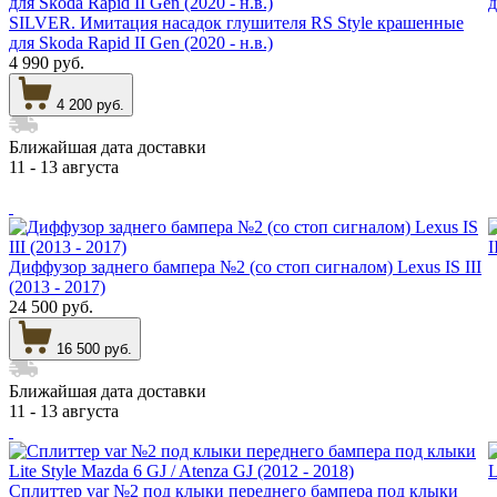
SILVER. Имитация насадок глушителя RS Style крашенные
для Skoda Rapid II Gen (2020 - н.в.)
4 990 руб.
4 200 руб.
Ближайшая дата доставки
11 - 13 августа
Диффузор заднего бампера №2 (со стоп сигналом) Lexus IS III
(2013 - 2017)
24 500 руб.
16 500 руб.
Ближайшая дата доставки
11 - 13 августа
Сплиттер var №2 под клыки переднего бампера под клыки