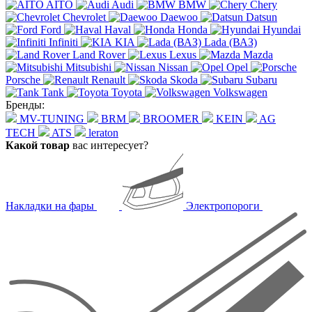
AITO
Audi
BMW
Chery
Chevrolet
Daewoo
Datsun
Ford
Haval
Honda
Hyundai
Infiniti
KIA
Lada (ВАЗ)
Land Rover
Lexus
Mazda
Mitsubishi
Nissan
Opel
Porsche
Renault
Skoda
Subaru
Tank
Toyota
Volkswagen
Бренды:
MV-TUNING
BRM
BROOMER
KEIN
AG
TECH
ATS
leraton
Какой товар
вас интересует?
Накладки на фары
Электропороги