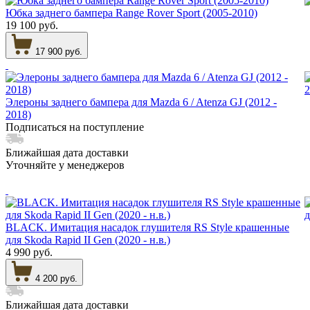
Юбка заднего бампера Range Rover Sport (2005-2010)
19 100 руб.
17 900 руб.
Элероны заднего бампера для Mazda 6 / Atenza GJ (2012 -
2018)
Подписаться на поступление
Ближайшая дата доставки
Уточняйте у менеджеров
BLACK. Имитация насадок глушителя RS Style крашенные
для Skoda Rapid II Gen (2020 - н.в.)
4 990 руб.
4 200 руб.
Ближайшая дата доставки