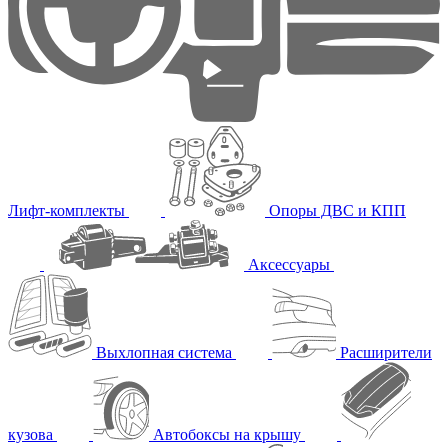
Лифт-комплекты
Опоры ДВС и КПП
Аксессуары
Выхлопная система
Расширители
кузова
Автобоксы на крышу