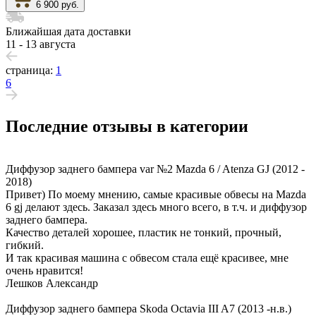
6 900 руб.
Ближайшая дата доставки
11 - 13 августа
страница:
1
6
Последние отзывы в категории
Диффузор заднего бампера var №2 Mazda 6 / Atenza GJ (2012 -
2018)
Привет) По моему мнению, самые красивые обвесы на Mazda
6 gj делают здесь. Заказал здесь много всего, в т.ч. и диффузор
заднего бампера.
Качество деталей хорошее, пластик не тонкий, прочный,
гибкий.
И так красивая машина с обвесом стала ещё красивее, мне
очень нравится!
Лешков Александр
Диффузор заднего бампера Skoda Octavia III A7 (2013 -н.в.)