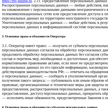
https://mv-tuning.ru
. 2.11. Предоставление персональных данны
Распространение персональных данных — любые действия, нап
на ознакомление с персональными данными неограниченного к
телекоммуникационных сетях или предоставление доступа к п
персональных данных на территорию иностранного государства
Уничтожение персональных данных — любые действия, в резул
персональных данных в информационной системе персональны
3. Основные права и обязанности Оператора
3.1. Оператор имеет право: — получать от субъекта персонал
персональных данных согласия на обработку персональных дан
продолжить обработку персональных данных без согласия субъ
состав и перечень мер, необходимых и достаточных для обесп
нормативными правовыми актами, если иное не предусмотрено 
персональных данных по его просьбе информацию, касающуюся
действующим законодательством РФ; — отвечать на обращения 
о персональных данных; — сообщать в уполномоченный орган 
получения такого запроса; — публиковать или иным образом 
правовые, организационные и технические меры для защиты пе
предоставления, распространения персональных данных, а так
предоставление, доступ) персональных данных, прекратить об
— исполнять иные обязанности, предусмотренные Законом о п
4. Основные права и обязанности субъектов персональных данных