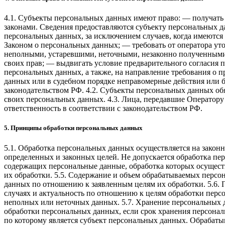
4.1. Субъекты персональных данных имеют право: — получат
законами. Сведения предоставляются субъекту персональных д
персональных данных, за исключением случаев, когда имеются
Законом о персональных данных; — требовать от оператора ут
неполными, устаревшими, неточными, незаконно полученными 
своих прав; — выдвигать условие предварительного согласия п
персональных данных, а также, на направление требования о
данных или в судебном порядке неправомерные действия или 
законодательством РФ. 4.2. Субъекты персональных данных об
своих персональных данных. 4.3. Лица, передавшие Оператору 
ответственность в соответствии с законодательством РФ.
5. Принципы обработки персональных данных
5.1. Обработка персональных данных осуществляется на закон
определенных и законных целей. Не допускается обработка пер
содержащих персональные данные, обработка которых осуществ
их обработки. 5.5. Содержание и объем обрабатываемых перс
данных по отношению к заявленным целям их обработки. 5.6. 
случаях и актуальность по отношению к целям обработки пер
неполных или неточных данных. 5.7. Хранение персональных д
обработки персональных данных, если срок хранения персонал
по которому является субъект персональных данных. Обрабат