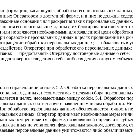
ь информацию, касающуюся обработки его персональных данных
анных Оператором в доступной форме, и в них не должны содер
 законные основания для раскрытия таких персональных данных
очнения его персональных данных, их блокирования или уничтож
или не являются необходимыми для заявленной цели обработки
ри обработке персональных данных в целях продвижения на рынк
 прекращении обработки персональных данных; — обжаловать в 
бездействие Оператора при обработке его персональных данных
язаны: — предоставлять Оператору достоверные данные о себе;
недостоверные сведения о себе, либо сведения о другом субъект
ной и справедливой основе. 5.2. Обработка персональных данны
сональных данных, несовместимая с целями сбора персональных 
ляется в целях, несовместимых между собой. 5.4. Обработке по
ональных данных соответствуют заявленным целям обработки. Н
При обработке персональных данных обеспечивается точность пе
сональных данных. Оператор принимает необходимые меры и/или
анных осуществляется в форме, позволяющей определить субъек
ьных данных не установлен федеральным законом, договором, с
ываемые персональные данные уничтожаются либо обезличиваютс