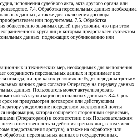
удия, исполнения судебного акта, акта другого органа или
роизводстве. 7.4. Обработка персональных данных необходима
нальных данных, а также для заключения договора
приобретателем или поручителем. 7.5. Обработка
ния общественно значимых целей при условии, что при этом
неограниченного круга лиц к которым предоставлен субъектом
ерсональных данных, подлежащих опубликованию или
изационных и технических мер, необходимых для выполнения
вает сохранность персональных данных и принимает все
 никогда, ни при каких условиях не будут переданы третьим
ональных данных дано согласие Оператору на передачу данных
нальных данных, Пользователь может актуализировать
пометкой «Актуализация персональных данных». 8.4. Срок
й срок не предусмотрен договором или действующим
 Оператору уведомление посредством электронной почты
Вся информация, которая собирается сторонними сервисами,
лицами (Операторами) в соответствии с их Пользовательским
сет ответственность за действия третьих лиц, в том числе
оме предоставления доступа), а также на обработку или
ях обработки персональных данных в государственных,