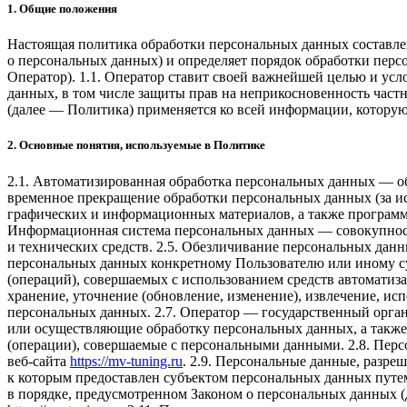
1. Общие положения
Настоящая политика обработки персональных данных составлен
о персональных данных) и определяет порядок обработки п
Оператор). 1.1. Оператор ставит своей важнейшей целью и усл
данных, в том числе защиты прав на неприкосновенность част
(далее — Политика) применяется ко всей информации, которую
2. Основные понятия, используемые в Политике
2.1. Автоматизированная обработка персональных данных — о
временное прекращение обработки персональных данных (за ис
графических и информационных материалов, а также программ
Информационная система персональных данных — совокупнос
и технических средств. 2.5. Обезличивание персональных дан
персональных данных конкретному Пользователю или иному су
(операций), совершаемых с использованием средств автоматиза
хранение, уточнение (обновление, изменение), извлечение, исп
персональных данных. 2.7. Оператор — государственный орга
или осуществляющие обработку персональных данных, а также
(операции), совершаемые с персональными данными. 2.8. Пер
веб-сайта
https://mv-tuning.ru
. 2.9. Персональные данные, разр
к которым предоставлен субъектом персональных данных путе
в порядке, предусмотренном Законом о персональных данных (