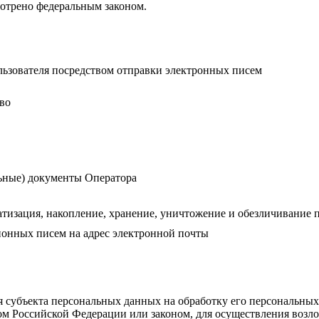
мотрено федеральным законом.
ьзователя посредством отправки электронных писем
тво
ьные) документы Оператора
матизация, накопление, хранение, уничтожение и обезличивание
онных писем на адрес электронной почты
ия субъекта персональных данных на обработку его персональны
м Российской Федерации или законом, для осуществления возл