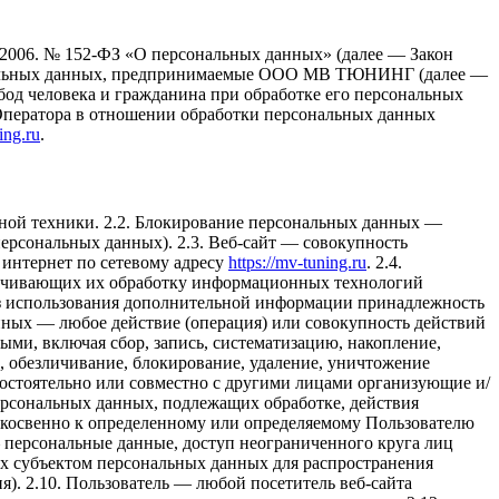
7.2006. № 152-ФЗ «О персональных данных» (далее — Закон
сональных данных, предпринимаемые ООО МВ ТЮНИНГ (далее —
бод человека и гражданина при обработке его персональных
 Оператора в отношении обработки персональных данных
ing.ru
.
ной техники. 2.2. Блокирование персональных данных —
ерсональных данных). 2.3. Веб-сайт — совокупность
 интернет по сетевому адресу
https://mv-tuning.ru
. 2.4.
печивающих их обработку информационных технологий
без использования дополнительной информации принадлежность
ных — любое действие (операция) или совокупность действий
ыми, включая сбор, запись, систематизацию, накопление,
), обезличивание, блокирование, удаление, уничтожение
остоятельно или совместно с другими лицами организующие и/
ерсональных данных, подлежащих обработке, действия
 косвенно к определенному или определяемому Пользователю
 персональные данные, доступ неограниченного круга лиц
ых субъектом персональных данных для распространения
). 2.10. Пользователь — любой посетитель веб-сайта