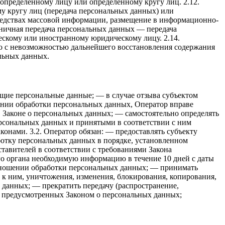
определенному лицу или определенному кругу лиц. 2.12.
 кругу лиц (передача персональных данных) или
редствах массовой информации, размещение в информационно-
ничная передача персональных данных — передача
ескому или иностранному юридическому лицу. 2.14.
о с невозможностью дальнейшего восстановления содержания
льных данных.
щие персональные данные; — в случае отзыва субъектом
ении обработки персональных данных, Оператор вправе
 Законе о персональных данных; — самостоятельно определять
ерсональных данных и принятыми в соответствии с ним
нами. 3.2. Оператор обязан: — предоставлять субъекту
отку персональных данных в порядке, установленном
тавителей в соответствии с требованиями Закона
го органа необходимую информацию в течение 10 дней с даты
отношении обработки персональных данных; — принимать
к ним, уничтожения, изменения, блокирования, копирования,
данных; — прекратить передачу (распространение,
х, предусмотренных Законом о персональных данных;