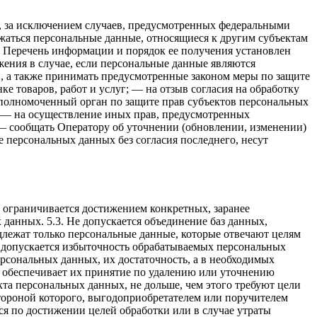
, за исключением случаев, предусмотренных федеральными
жаться персональные данные, относящиеся к другим субъектам
. Перечень информации и порядок ее получения установлен
ения в случае, если персональные данные являются
, а также принимать предусмотренные законом меры по защите
е товаров, работ и услуг; — на отзыв согласия на обработку
уполномоченный орган по защите прав субъектов персональных
; — на осуществление иных прав, предусмотренных
 — сообщать Оператору об уточнении (обновлении, изменении)
е персональных данных без согласия последнего, несут
х ограничивается достижением конкретных, заранее
данных. 5.3. Не допускается объединение баз данных,
длежат только персональные данные, которые отвечают целям
е допускается избыточность обрабатываемых персональных
рсональных данных, их достаточность, а в необходимых
 обеспечивает их принятие по удалению или уточнению
та персональных данных, не дольше, чем этого требуют цели
тороной которого, выгодоприобретателем или поручителем
я по достижении целей обработки или в случае утраты