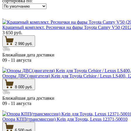
сортировка по:
Крашеный комплект. Реснички на фары Toyota Camry V50 
3 650 руб.
2 990 руб.
Ближайшая дата доставки
09 - 11 августа
Опоры ДВС(двигателя) Kein для Toyota Celsior / Lexus LS400, 
8 000 руб.
Ближайшая дата доставки
09 - 11 августа
Опора КПП(трансмиссии) Kein для Toyota, Lexus 12371-50010
6 500 руб.