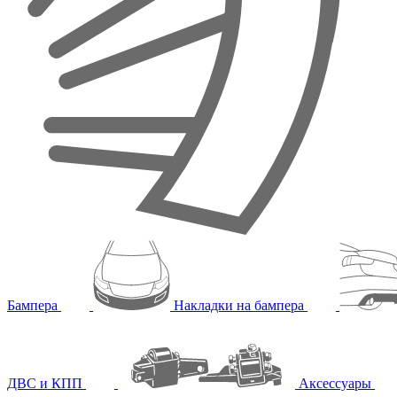
Бампера
Накладки на бампера
ДВС и КПП
Аксессуары