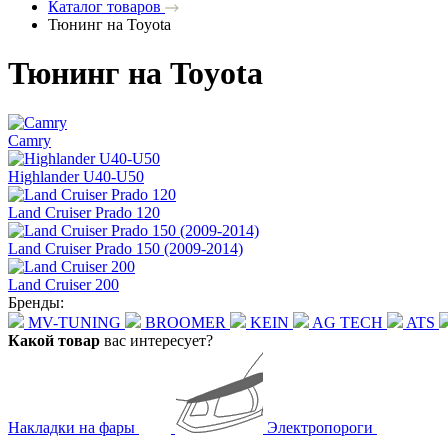
Каталог товаров
Тюнинг на Toyota
Тюнинг на Toyota
Camry
Highlander U40-U50
Land Cruiser Prado 120
Land Cruiser Prado 150 (2009-2014)
Land Cruiser 200
Бренды:
MV-TUNING
BROOMER
KEIN
AG TECH
ATS
Какой товар
вас интересует?
Накладки на фары
Электропороги