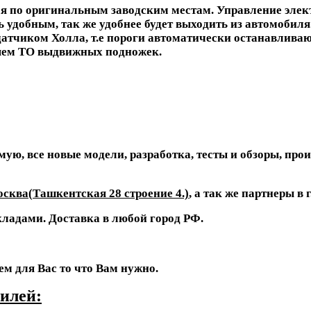
я по оригинальным заводским местам. Управление элек
удобным, так же удобнее будет выходить из автомобиля
датчиком Холла, т.е пороги автоматически останавливаю
няем ТО выдвижных подножек.
ую, все новые модели, разработка, тесты и обзоры, пр
осква(
Ташкентская 28 строение 4
.)
, а так же партнеры в 
ладами. Доставка в любой город РФ.
ем для Вас то что Вам нужно.
илей: