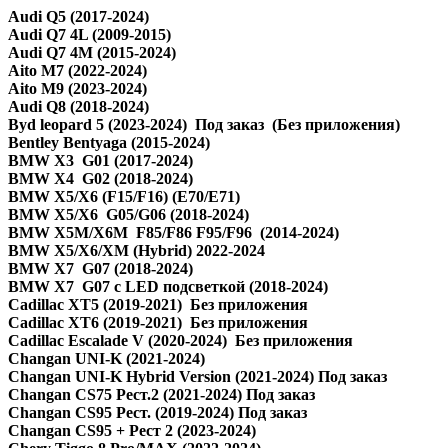
Audi Q5 (2017-2024)
Audi Q7 4L (2009-2015)
Audi Q7 4M (2015-2024)
Aito M7 (2022-2024)
Aito M9 (2023-2024)
Audi Q8 (2018-2024)
Byd leopard 5 (2023-2024) Под заказ (Без приложения)
Bentley Bentyaga (2015-2024)
BMW X3 G01 (2017-2024)
BMW X4 G02 (2018-2024)
BMW X5/X6 (F15/F16) (E70/E71)
BMW X5/Х6 G05/G06 (2018-2024)
BMW X5M/X6M F85/F86 F95/F96 (2014-2024)
BMW X5/X6/XM (Hybrid) 2022-2024
BMW X7 G07 (2018-2024)
BMW X7 G07 с LED подсветкой (2018-2024)
Cadillac XT5 (2019-2021) Без приложения
Cadillac XT6 (2019-2021) Без приложения
Cadillac Escalade V (2020-2024) Без приложения
Changan UNI-K (2021-2024)
Changan UNI-K Hybrid Version (2021-2024) Под заказ
Changan CS75 Рест.2 (2021-2024) Под заказ
Changan CS95 Рест. (2019-2024) Под заказ
Changan CS95 + Рест 2 (2023-2024)