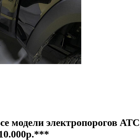
е модели электропорогов АТС,
10.000р.***