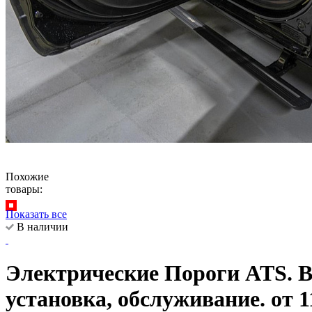
Похожие
товары:
Показать все
В наличии
Электрические Пороги ATS. Вс
установка, обслуживание. от 1