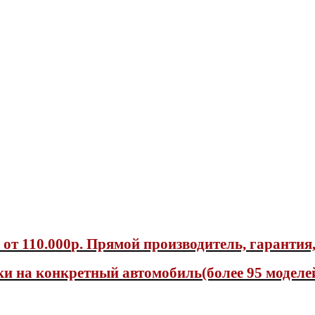
я
от 110.000
р.
Прямой производитель, гарантия,
ки на конкретный автомобиль(более 95 моделе