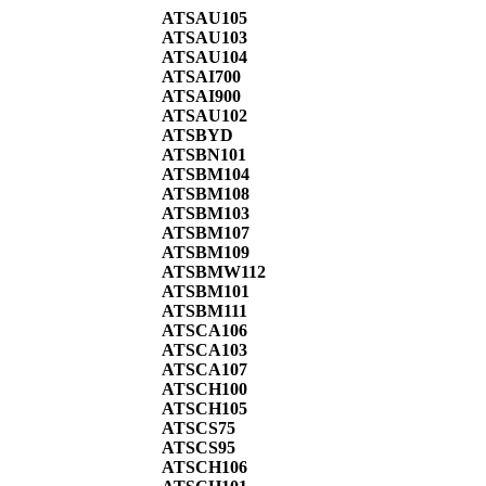
ATSAU105
ATSAU103
ATSAU104
ATSAI700
ATSAI900
ATSAU102
ATSBYD
ATSBN101
ATSBM104
ATSBM108
ATSBM103
ATSBM107
ATSBM109
ATSBMW112
ATSBM101
ATSBM111
ATSCA106
ATSCA103
ATSCA107
ATSCH100
ATSCH105
ATSCS75
ATSCS95
ATSCH106