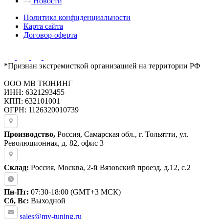
Новости
Политика конфиденциальности
Карта сайта
Договор-оферта
*Признан экстремисткой организацией на территории РФ
ООО МВ ТЮНИНГ
ИНН: 6321293455
КПП: 632101001
ОГРН: 1126320010739
Производство,
Россия, Самарская обл., г. Тольятти, ул.
Революционная, д. 82, офис 3
Склад:
Россия, Москва, 2-й Вязовский проезд, д.12, с.2
Пн-Пт:
07:30-18:00 (GMT+3 МСК)
Сб, Вс:
Выходной
sales@mv-tuning.ru