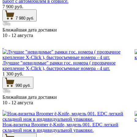
работ с автомобилем в сервисе.
7 900 руб.
7 980 руб.
Ближайшая дата доставки
10 - 12 августа
Лучшие "невидимые" рамки гос. номера ( прозрачное
крепление X-Click ), быстросъемные номера - 4 шт.
1 300 руб.
990 руб.
Ближайшая дата доставки
10 - 12 августа
Нож-визитка Broomer ё-Knife, модель 001. EDC легкий
складной нож в индивидуальной упаковке.