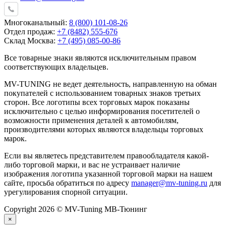
Многоканальный:
8 (800) 101-08-26
Отдел продаж:
+7 (8482) 555-676
Склад Москва:
+7 (495) 085-00-86
Все товарные знаки являются исключительным правом
соответствующих владельцев.
MV-TUNING не ведет деятельность, направленную на обман
покупателей с использованием товарных знаков третьих
сторон. Все логотипы всех торговых марок показаны
исключительно с целью информирования посетителей о
возможности применения деталей к автомобилям,
производителями которых являются владельцы торговых
марок.
Если вы являетесь представителем правообладателя какой-
либо торговой марки, и вас не устраивает наличие
изображения логотипа указанной торговой марки на нашем
сайте, просьба обратиться по адресу
manager@mv-tuning.ru
для
урегулирования спорной ситуации.
Copyright 2026 © MV-Tuning МВ-Тюнинг
×