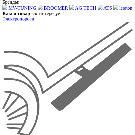
Бренды:
MV-TUNING
BROOMER
AG TECH
ATS
leraton
Какой товар
вас интересует?
Электропороги