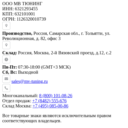
ООО МВ ТЮНИНГ
ИНН: 6321293455
КПП: 632101001
ОГРН: 1126320010739
Производство,
Россия, Самарская обл., г. Тольятти, ул.
Революционная, д. 82, офис 3
Склад:
Россия, Москва, 2-й Вязовский проезд, д.12, с.2
Пн-Пт:
07:30-18:00 (GMT+3 МСК)
Сб, Вс:
Выходной
sales@mv-tuning.ru
Многоканальный:
8 (800) 101-08-26
Отдел продаж:
+7 (8482) 555-676
Склад Москва:
+7 (495) 085-00-86
Все товарные знаки являются исключительным правом
соответствующих владельцев.