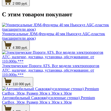
2 000 руб.
С этим товаром
покупают
Универсальные JDM-Фендеры 40 мм Ньюскул АБС-пластик
(расширители арок)
4 300 руб.
Электрические Пороги ATS. Все модели электропорогов
АТС, наличие, доставка, установка, обслуживание. от
110.000р.***
110 000 руб.
Автомобильный Саквояж(усиленные стенки) Premium
CarBox, 30см, Размер 30см х 30см х 30см