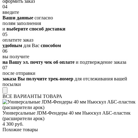
оформить заказ
04
введите
Ваши данные
согласно
полям заполнения
и
выберите способ доставки
05
оплатите заказ
удобным
для Вас
способом
06
вы получите
на Вашу эл. почту чек об оплате
и подтверждение заказа
07
после отправки
заказа Вы получите трек-номер
для отслеживания вашей
посылки
ВСЕ ВАРИАНТЫ ТОВАРА
Универсальные JDM-Фендеры 40 мм Ньюскул АБС-пластик
(расширители арок)
4 300 руб.
Похожие товары