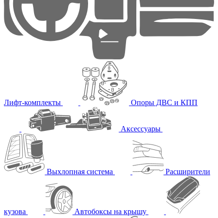
Лифт-комплекты
Опоры ДВС и КПП
Аксессуары
Выхлопная система
Расширители
кузова
Автобоксы на крышу