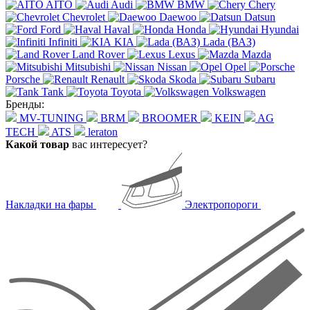
AITO
Audi
BMW
Chery
Chevrolet
Daewoo
Datsun
Ford
Haval
Honda
Hyundai
Infiniti
KIA
Lada (ВАЗ)
Land Rover
Lexus
Mazda
Mitsubishi
Nissan
Opel
Porsche
Renault
Skoda
Subaru
Tank
Toyota
Volkswagen
Бренды:
MV-TUNING
BRM
BROOMER
KEIN
AG
TECH
ATS
leraton
Какой товар
вас интересует?
Накладки на фары
Электропороги