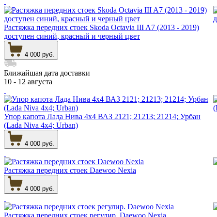
Растяжка передних стоек Skoda Octavia III A7 (2013 - 2019)
доступен синий, красный и черный цвет
4 000 руб.
Ближайшая дата доставки
10 - 12 августа
Упор капота Лада Нива 4х4 ВАЗ 2121; 21213; 21214; Урбан
(Lada Niva 4x4; Urban)
4 000 руб.
Растяжка передних стоек Daewoo Nexia
4 000 руб.
Растяжка передних стоек регулир. Daewoo Nexia