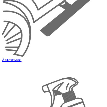
Автохимия