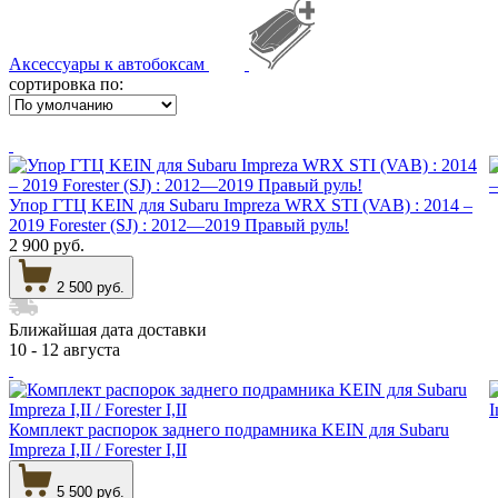
Аксессуары к автобоксам
сортировка по:
Упор ГТЦ KEIN для Subaru Impreza WRX STI (VAB) : 2014 –
2019 Forester (SJ) : 2012—2019 Правый руль!
2 900 руб.
2 500 руб.
Ближайшая дата доставки
10 - 12 августа
Комплект распорок заднего подрамника KEIN для Subaru
Impreza I,II / Forester I,II
5 500 руб.