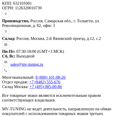
КПП: 632101001
ОГРН: 1126320010739
Производство,
Россия, Самарская обл., г. Тольятти, ул.
Революционная, д. 82, офис 3
Склад:
Россия, Москва, 2-й Вязовский проезд, д.12, с.2
Пн-Пт:
07:30-18:00 (GMT+3 МСК)
Сб, Вс:
Выходной
sales@mv-tuning.ru
Многоканальный:
8 (800) 101-08-26
Отдел продаж:
+7 (8482) 555-676
Склад Москва:
+7 (495) 085-00-86
Все товарные знаки являются исключительным правом
соответствующих владельцев.
MV-TUNING не ведет деятельность, направленную на обман
покупателей с использованием товарных знаков третьих