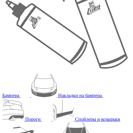
Бампера
Накладки на бампера
Пороги
Спойлеры и козырьки