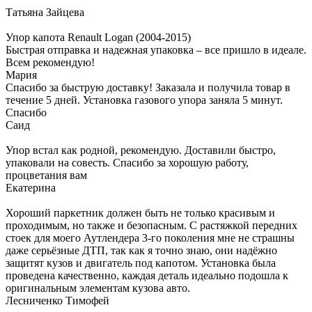
Татьяна Зайцева
Упор капота Renault Logan (2004-2015)
Быстрая отправка и надежная упаковка – все пришло в идеале.
Всем рекомендую!
Мария
Спасибо за быструю доставку! Заказала и получила товар в
течение 5 дней. Установка газового упора заняла 5 минут.
Спасибо
Саид
Упор встал как родной, рекомендую. Доставили быстро,
упаковали на совесть. Спасибо за хорошую работу,
процветания вам
Екатерина
Хороший паркетник должен быть не только красивым и
проходимым, но также и безопасным. С растяжкой передних
стоек для моего Аутлендера 3-го поколения мне не страшны
даже серьёзные ДТП, так как я точно знаю, они надёжно
защитят кузов и двигатель под капотом. Установка была
проведена качественно, каждая деталь идеально подошла к
оригинальным элементам кузова авто.
Лесниченко Тимофей