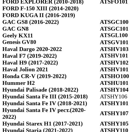
FORD EXPLORER (2010-2018)
ATSFO101
FORD F-150 XIII (2014-2020)
FORD KUGA II (2016-2019)
GAC GS8 (2016-2022)
ATSGC100
GAC GN8
ATSGC101
Geely KX11
ATSGL100
Genesis GV80
ATSGV101
Haval Dargo 2020-2022
ATSHV103
Haval F7 (2019-2022)
ATSHV101
Haval H9 (2017-2022)
ATSHV102
Haval Jolion 2021
ATSHV101
Honda CR-V (2019-2022)
ATSHO100
Hummer H2
ATSHU101
Hyundai Palisade (2018-2022)
ATSHY104
Hyundai Santa Fe III (2015-2018)
ATSHY106
Hyundai Santa Fe IV (2018-2021)
ATSHY101
Hyundai Santa Fe IV рест.(2020-
ATSHY107
2022)
Hyundai Starex H1 (2017-2021)
ATSHY105
Hyundai Staria (2021-2022)
ATSHY110