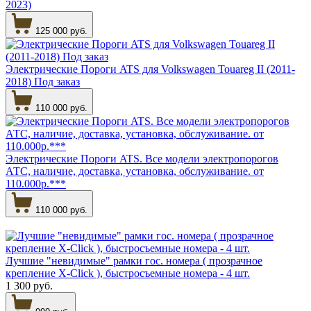
2023)
125 000 руб.
Электрические Пороги ATS для Volkswagen Touareg II (2011-
2018) Под заказ
110 000 руб.
Электрические Пороги ATS. Все модели электропорогов
АТС, наличие, доставка, установка, обслуживание. от
110.000р.***
110 000 руб.
Лучшие "невидимые" рамки гос. номера ( прозрачное
крепление X-Click ), быстросъемные номера - 4 шт.
1 300 руб.