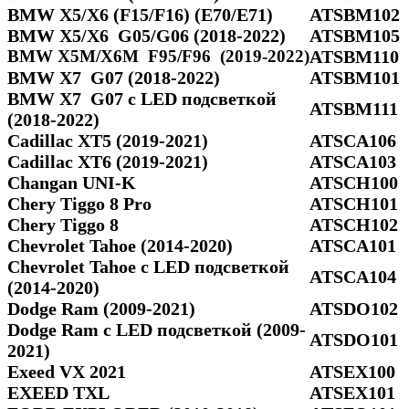
BMW X5/X6 (F15/F16) (E70/E71)
ATSBM102
BMW X5/Х6 G05/G06 (2018-2022)
ATSBM105
BMW X5M/X6M F95/F96 (2019-2022)
ATSBM110
BMW X7 G07 (2018-2022)
ATSBM101
BMW X7 G07 с LED подсветкой
ATSBM111
(2018-2022)
Cadillac XT5 (2019-2021)
ATSCA106
Cadillac XT6 (2019-2021)
ATSCA103
Changan UNI-K
ATSCH100
Chery Tiggo 8 Pro
ATSCH101
Chery Tiggo 8
ATSCH102
Chevrolet Tahoe (2014-2020)
ATSCA101
Chevrolet Tahoe с LED подсветкой
ATSCA104
(2014-2020)
Dodge Ram (2009-2021)
ATSDO102
Dodge Ram c LED подсветкой (2009-
ATSDO101
2021)
Exeed VX 2021
ATSEX100
EXEED TXL
ATSEX101