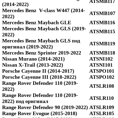
ATSMB117
(2014-2022)
Mercedes Benz V-class W447 (2014-
ATSMB107
2022)
Mercedes Benz Maybach GLE
ATSMB116
Mercedes Benz Maybach GLS (2019-
ATSMB115
2022)
Mercedes Benz Maybach GLS под
ATSMB119
оригинал (2019-2022)
Mercedes Benz Sprinter 2019-2022
ATSMB118
Nissan Murano (2014-2021)
ATSNI102
Nissan X-Trail (2013-2022)
ATSNI101
Porsche Cayenne II (2014-2017)
ATSPO101
Porsche Cayenne III (2018-2022)
ATSPO102
Range Rover Defender 110 (2019-
ATSLR108
2022)
Range Rover Defender 110 (2019-
ATSLR110
2022) под оригинал
Range Rover Defender 90 (2019-2022)
ATSLR109
Range Rover Evogue (2015-2018)
ATSLR105