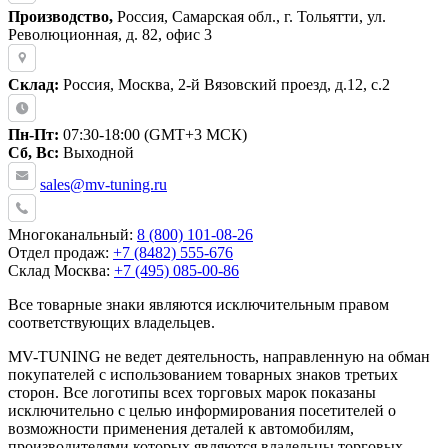
Производство,
Россия, Самарская обл., г. Тольятти, ул.
Революционная, д. 82, офис 3
Склад:
Россия, Москва, 2-й Вязовский проезд, д.12, с.2
Пн-Пт:
07:30-18:00 (GMT+3 МСК)
Сб, Вс:
Выходной
sales@mv-tuning.ru
Многоканальный:
8 (800) 101-08-26
Отдел продаж:
+7 (8482) 555-676
Склад Москва:
+7 (495) 085-00-86
Все товарные знаки являются исключительным правом
соответствующих владельцев.
MV-TUNING не ведет деятельность, направленную на обман
покупателей с использованием товарных знаков третьих
сторон. Все логотипы всех торговых марок показаны
исключительно с целью информирования посетителей о
возможности применения деталей к автомобилям,
производителями которых являются владельцы торговых