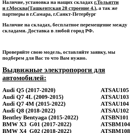
Наличие, установка на нащих складах
г.Тольятти
и г.Москва(
Ташкентская 28 строение 4
.)
, а так же
партнеры в г.Самара, г.Санкт-Петербург
Наличие на складах, бесплатное перемещение между
складами. Доставка в любой город РФ.
Проверяйте свою модель, оставляйте заявку, мы
подберем для Вас то что Вам нужно.
Выдвижные электропороги для
автомобилей:
Audi Q5 (2017-2020)
ATSAU105
Audi Q7 4L (2009-2015)
ATSAU103
Audi Q7 4M (2015-2022)
ATSAU104
Audi Q8 (2018-2022)
ATSAU102
Bentley Bentyaga (2015-2022)
ATSBN101
BMW X3 G01 (2017-2022)
ATSBM104
BMW X4 G02 (2018-2022)
ATSBM108