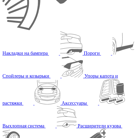
Накладки на бампера
Пороги
Спойлеры и козырьки
Упоры капота и
растяжки
Аксессуары
Выхлопная система
Расширители кузова