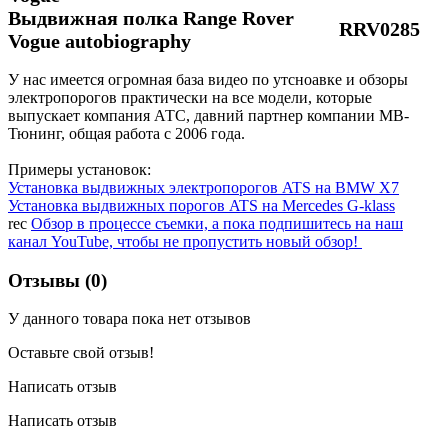
Выдвижная полка Range Rover
RRV0285
Vogue autobiography
У нас имеется огромная база видео по утсноавке и обзоры
электропорогов практически на все модели, которые
выпускает компания АТС, давний партнер компании МВ-
Тюнинг, общая работа с 2006 года.
Примеры установок:
Установка выдвижных электропорогов ATS на BMW X7
Установка выдвижных порогов ATS на Mercedes G-klass
rec
Обзор в процессе съемки, а пока подпишитесь на наш
канал YouTube, чтобы не пропустить новый обзор!
Отзывы (0)
У данного товара пока нет отзывов
Оставьте свой отзыв!
Написать отзыв
Написать отзыв