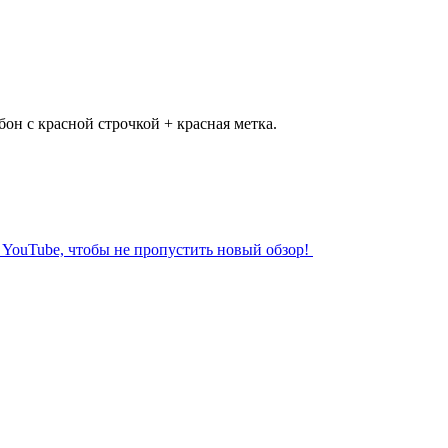
он с красной строчкой + красная метка.
л YouTube, чтобы не пропустить новый обзор!