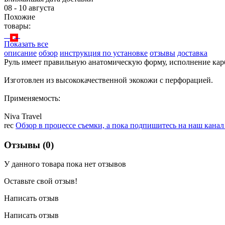
08 - 10 августа
Похожие
товары:
Показать все
описание
обзор
инструкция по установке
отзывы
доставка
Руль имеет правильную анатомическую форму, исполнение карб
Изготовлен из высококачественной экокожи с перфорацией.
Применяемость:
Niva Travel
rec
Обзор в процессе съемки, а пока подпишитесь на наш кана
Отзывы (0)
У данного товара пока нет отзывов
Оставьте свой отзыв!
Написать отзыв
Написать отзыв