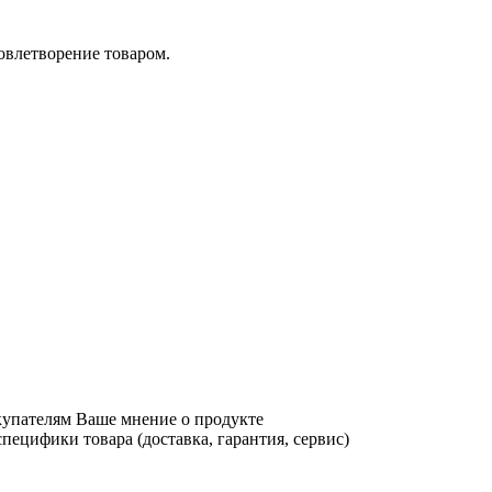
довлетворение товаром.
купателям Ваше мнение о продукте
ецифики товара (доставка, гарантия, сервис)