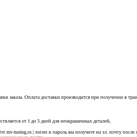
авки заказа. Оплата доставки производится при получении в тр
твляется от 1 до 5 дней для неокрашенных деталей,
е mv-tuning.ru | логин и пароль вы получите на эл. почту после